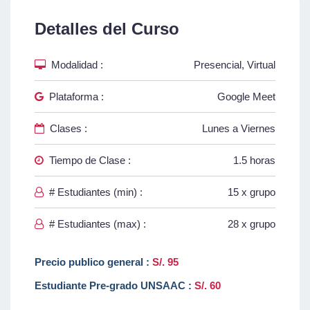
Detalles del Curso
Modalidad :
Presencial, Virtual
Plataforma :
Google Meet
Clases :
Lunes a Viernes
Tiempo de Clase :
1.5 horas
# Estudiantes (min) :
15 x grupo
# Estudiantes (max) :
28 x grupo
Precio publico general :
S/. 95
Estudiante Pre-grado UNSAAC :
S/. 60