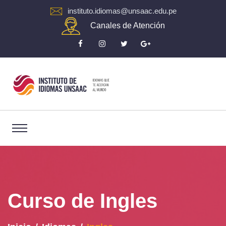
instituto.idiomas@unsaac.edu.pe
Canales de Atención
Curso de Ingles