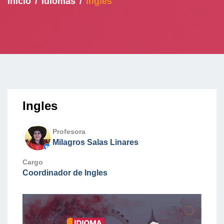
Inicio
Idiomas
Ingles
Ingles
Profesora
Milagros Salas Linares
Cargo
Coordinador de Ingles