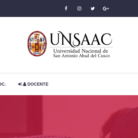
OC.
DOCENTE