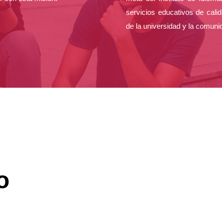
servicios educativos de cali
de la universidad y la comun
o