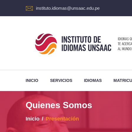
instituto.idiomas@unsaac.edu.pe
INICIO
SERVICIOS
IDIOMAS
MATRIC
Quienes Somos
Inicio
Presentación