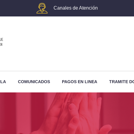
Canales de Atención
ULA
COMUNICADOS
PAGOS EN LINEA
TRAMITE D