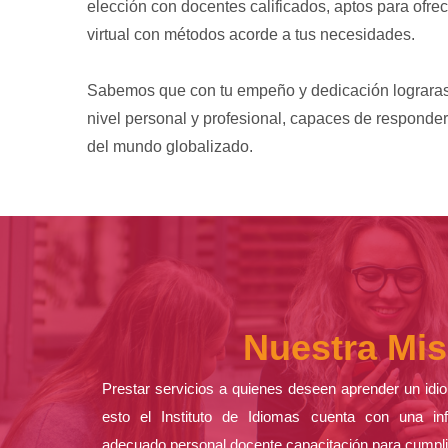
elección con docentes calificados, aptos para ofr
virtual con métodos acorde a tus necesidades.
Sabemos que con tu empeño y dedicación lograras
nivel personal y profesional, capaces de responder
del mundo globalizado.
Nuestra Mis
Prestar servicios a quienes deseen aprender un idio
esto el Instituto de Idiomas cuenta con una inf
adecuado personal docente capacitación para cumpli