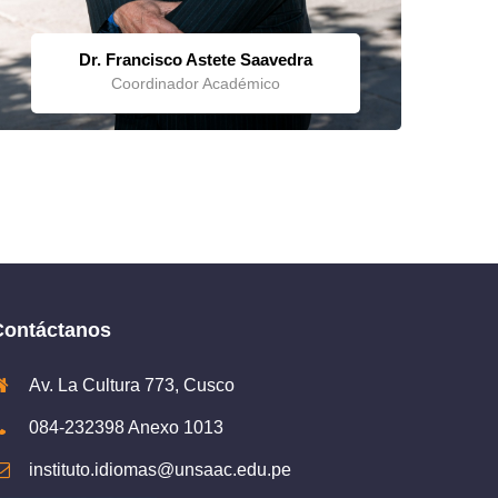
Dr. Francisco Astete Saavedra
Coordinador Académico
Contáctanos
Av. La Cultura 773, Cusco
084-232398 Anexo 1013
instituto.idiomas@unsaac.edu.pe