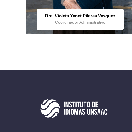
Dra. Violeta Yanet Pilares Vasquez
Coordinador Administrativo