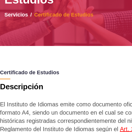
Servicios
Certificado de Estudios
Certificado de Estudios
Descripción
El Instituto de Idiomas emite como documento ofici
formato A4, siendo un documento en el cual se con
históricas registradas correspondientemente del ni
Reglamento del Instituto de Idiomas según el
Art.