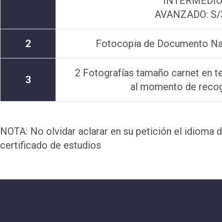
INTERMEDIO: 
AVANZADO: S/3
2
Fotocopia de Documento Nac
2 Fotografías tamaño carnet en te
3
al momento de recoge
NOTA: No olvidar aclarar en su petición el idioma de
certificado de estudios