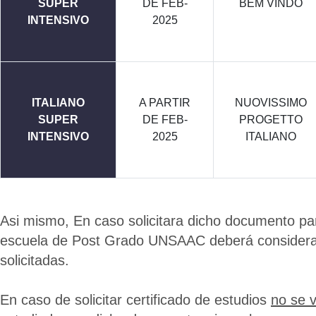
SUPER
DE FEB-
BEM VINDO
INTENSIVO
2025
ITALIANO
A PARTIR
NUOVISSIMO
SUPER
DE FEB-
PROGETTO
INTENSIVO
2025
ITALIANO
Asi mismo, En caso solicitara dicho documento par
escuela de Post Grado UNSAAC deberá considera
solicitadas.
En caso de solicitar certificado de estudios
no se 