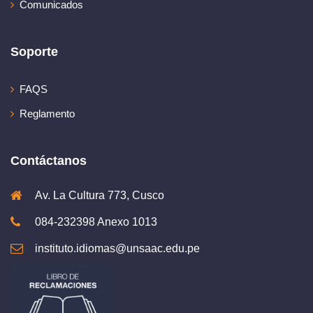
Comunicados
Soporte
FAQS
Reglamento
Contáctanos
Av. La Cultura 773, Cusco
084-232398 Anexo 1013
instituto.idiomas@unsaac.edu.pe