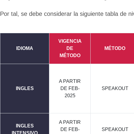
Por tal, se debe considerar la siguiente tabla de ni
VIGENCIA
IDIOMA
DE
MÉTODO
MÉTODO
A PARTIR
INGLES
DE FEB-
SPEAKOUT
2025
A PARTIR
INGLES
DE FEB-
SPEAKOUT
INTENSIVO