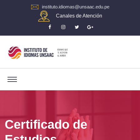
instituto.idiomas@unsaac.edu.pe
Canales de Atención
Certificado de
Estudios