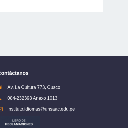
Contáctanos
Av. La Cultura 773, Cusco
084-232398 Anexo 1013
instituto.idiomas@unsaac.edu.pe