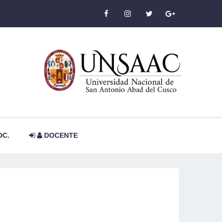
OC.
DOCENTE