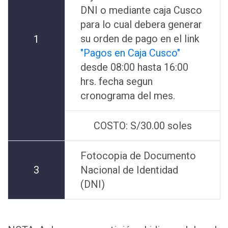
DNI o mediante caja Cusco
para lo cual debera generar
su orden de pago en el link
1
"Pagos en Caja Cusco"
desde 08:00 hasta 16:00
hrs. fecha segun
cronograma del mes.
COSTO: S/30.00 soles
Fotocopia de Documento
3
Nacional de Identidad
(DNI)