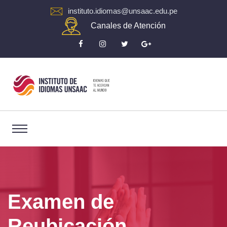
instituto.idiomas@unsaac.edu.pe
Canales de Atención
Examen de
Reubicación