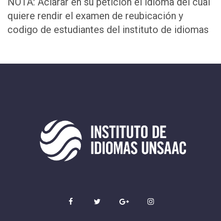
NOTA: Aclarar en su petición el idioma del cual
quiere rendir el examen de reubicación y
codigo de estudiantes del instituto de idiomas