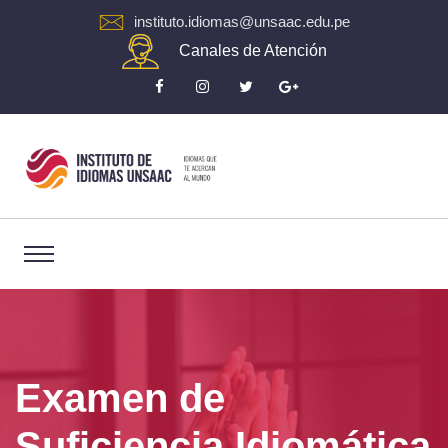
instituto.idiomas@unsaac.edu.pe
Canales de Atención
Examen de
Suficiencia Idiomática