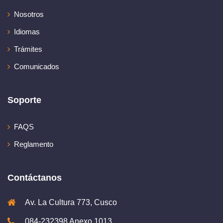
Nosotros
Idiomas
Trámites
Comunicados
Soporte
FAQS
Reglamento
Contáctanos
Av. La Cultura 773, Cusco
084-232398 Anexo 1013