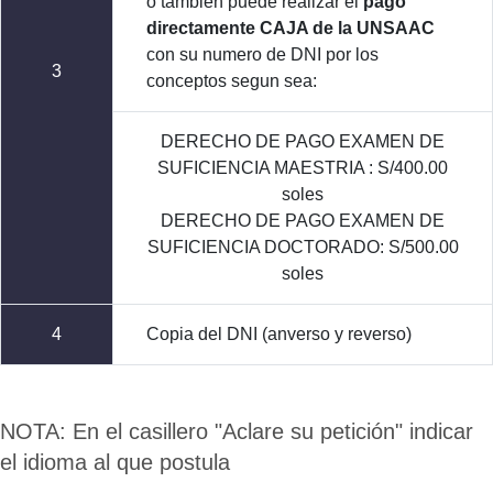
o tambien puede realizar el
pago
directamente CAJA de la UNSAAC
con su numero de DNI por los
3
conceptos segun sea:
DERECHO DE PAGO EXAMEN DE
SUFICIENCIA MAESTRIA : S/400.00
soles
DERECHO DE PAGO EXAMEN DE
SUFICIENCIA DOCTORADO: S/500.00
soles
4
Copia del DNI (anverso y reverso)
NOTA: En el casillero "Aclare su petición" indicar
el idioma al que postula