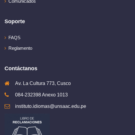
Comunicados
Soporte
FAQS
Reglamento
Contáctanos
Av. La Cultura 773, Cusco
084-232398 Anexo 1013
instituto.idiomas@unsaac.edu.pe