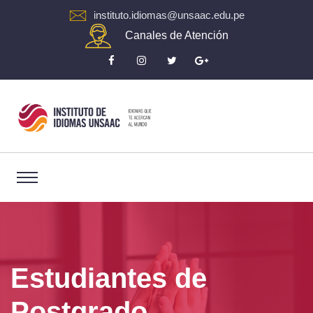
instituto.idiomas@unsaac.edu.pe
Canales de Atención
Estudiantes de
Postgrado