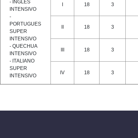
- INGLES
I
18
3
INTENSIVO
-
PORTUGUES
II
18
3
SUPER
INTENSIVO
- QUECHUA
III
18
3
INTENSIVO
- ITALIANO
SUPER
IV
18
3
INTENSIVO