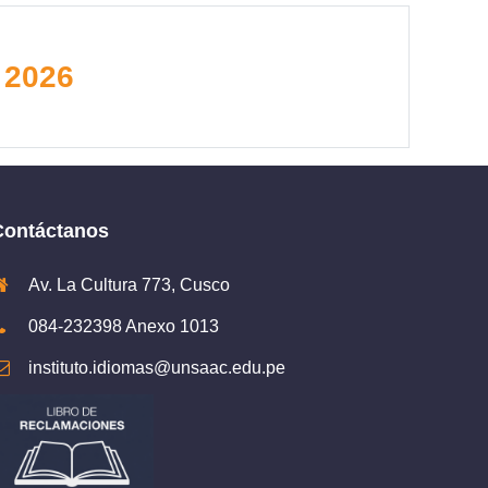
 2026
Contáctanos
Av. La Cultura 773, Cusco
084-232398 Anexo 1013
instituto.idiomas@unsaac.edu.pe