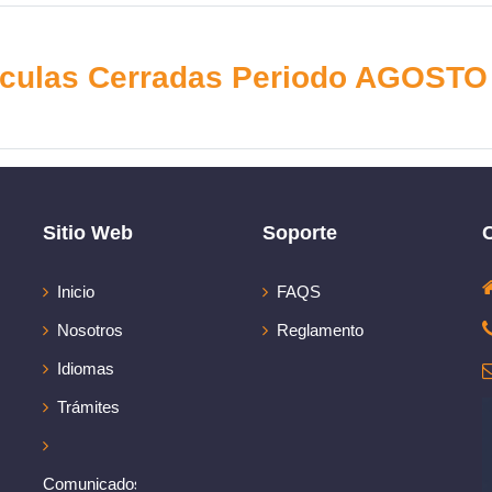
iculas Cerradas Periodo AGOSTO
Sitio Web
Soporte
Inicio
FAQS
Nosotros
Reglamento
Idiomas
Trámites
Comunicados