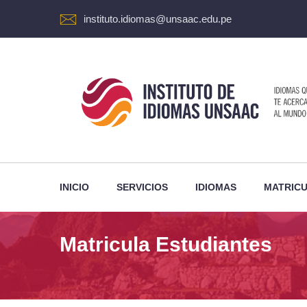
instituto.idiomas@unsaac.edu.pe
INICIO
SERVICIOS
IDIOMAS
MATRIC
Matricula Estudiantes