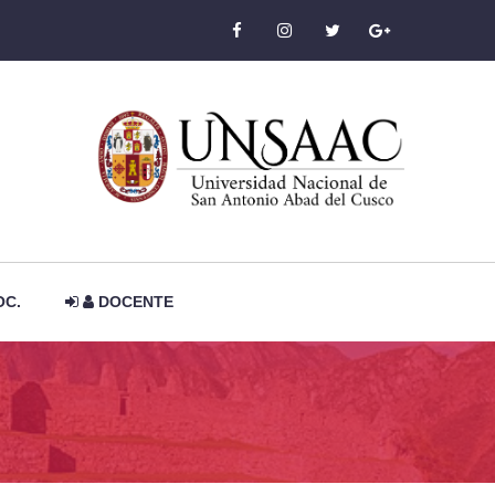
OC.
DOCENTE